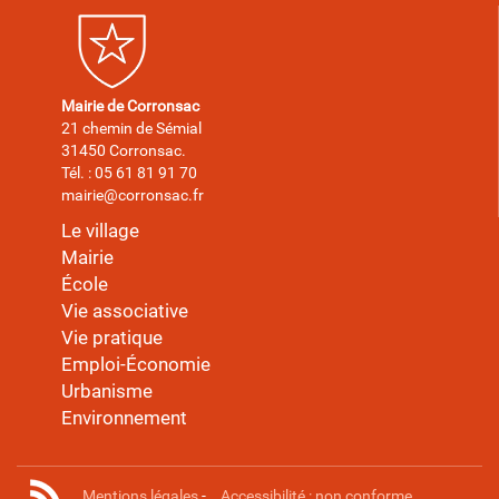
Mairie de Corronsac
21 chemin de Sémial
31450 Corronsac.
Tél. : 05 61 81 91 70
mairie@corronsac.fr
Le village
Mairie
École
Vie associative
Vie pratique
Emploi-Économie
Urbanisme
Environnement
Mentions légales
-
Accessibilité : non conforme