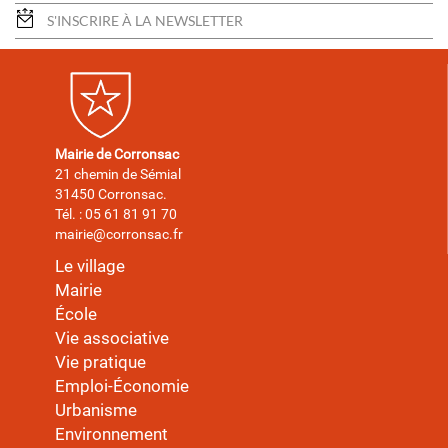
S'INSCRIRE À LA NEWSLETTER
Mairie de Corronsac
21 chemin de Sémial
31450 Corronsac.
Tél. : 05 61 81 91 70
mairie@corronsac.fr
Le village
Mairie
École
Vie associative
Vie pratique
Emploi-Économie
Urbanisme
Environnement