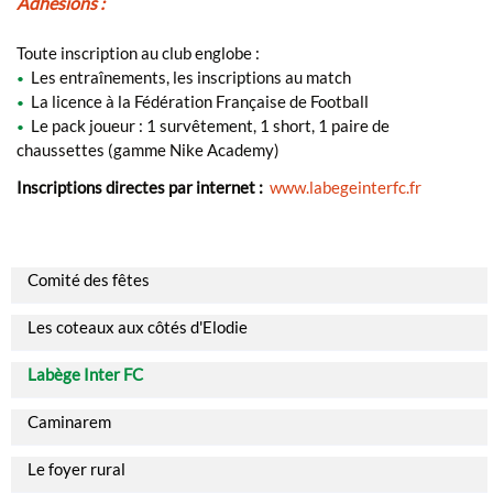
Adhésions :
Toute inscription au club englobe :
Les entraînements, les inscriptions au match
•
La licence à la Fédération Française de Football
•
Le pack joueur : 1 survêtement, 1 short, 1 paire de
•
chaussettes (gamme Nike Academy)
Inscriptions directes par internet :
www.labegeinterfc.fr
Comité des fêtes
Les coteaux aux côtés d'Elodie
Labège Inter FC
Caminarem
Le foyer rural