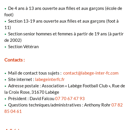
De 4 ans à 13 ans ouverte aux filles et aux garçons (école de
•
foot)
Section 13-19 ans ouverte aux filles et aux garçons (foot à
•
11)
Section senior hommes et femmes à partir de 19 ans (à partir
•
de 2002)
Section Vétéran
•
Contacts :
Mail de contact tous sujets :
contact
@
labege-inter-fc.com
•
Site internet :
labegeinterfc.fr
•
Adresse postale : Association « Labège Football Club », Rue de
•
la Croix Rose, 31670 Labège
Président : David Falcou
07 70 67 47 93
•
Questions techniques/administratives : Anthony Rohr
07 82
•
85 04 61