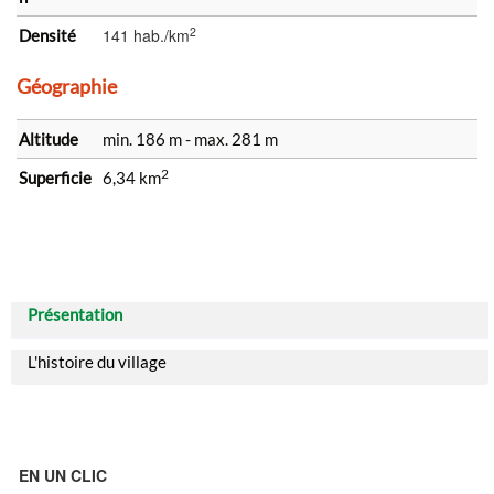
2
141 hab./km
Densité
Géographie
Altitude
min. 186 m - max. 281 m
2
Superficie
6,34 km
Présentation
L'histoire du village
EN UN CLIC