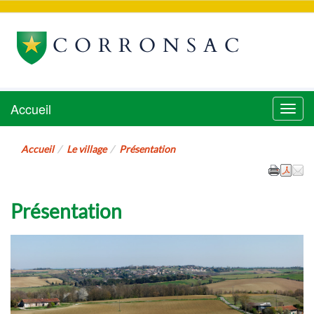
CORRONSAC
Accueil
Menu
Accueil
Le village
Présentation
Présentation