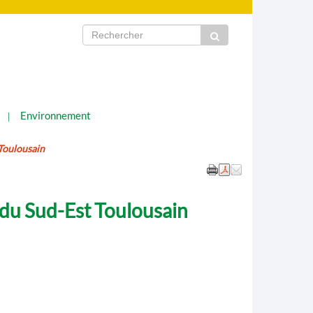
Environnement
Toulousain
du Sud-Est Toulousain