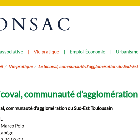
ONSAC
 associative
Vie pratique
Emploi-Économie
Urbanisme
il
Vie pratique
Le Sicoval, communauté d’agglomération du Sud-Est 
icoval, communauté d’agglomération 
val, communauté d’agglomération du Sud-Est Toulousain
L
 Marco Polo
Labège
62 24 02 02