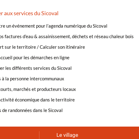
r aux services du Sicoval
re un événement pour l’agenda numérique du Sicoval
s factures d’eau & assainissement, déchets et réseau chaleur bois
t sur le territoire / Calculer son itinéraire
ccueil pour les démarches en ligne
r les différents services du Sicoval
s à la personne intercommunaux
courts, marchés et producteurs locaux
ctivité économique dans le territoire
 de randonnées dans le Sicoval
Le village