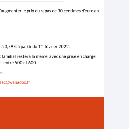
d’augmenter le prix du repas de 30 centimes d’euro en
er
à 3,79 € à partir du 1
février 2022.
 familial restera la même, avec une prise en charge
is entre 500 et 600.
te
.
sac
@
wanadoo.fr