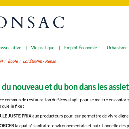
ONSAC
 associative
Vie pratique
Emploi-Économie
Urbanisme
il
École
Loi ÉGalim - Repas
 a du nouveau et du bon dans les assie
ce commun de restauration du Sicoval agit pour se mettre en conformi
 qu’elle fixe :
 LE JUSTE PRIX
aux producteurs pour leur permettre de vivre dignem
ORCER
la qualité sanitaire, environnementale et nutritionnelle des p