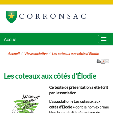
CORRONSAC
Accueil
Menu
Accueil
Vie associative
Les coteaux aux côtés d'Elodie
Les coteaux aux côtés d'Élodie
Ce texte de présentation a été écrit
par l'association
L’association « Les coteaux aux
côtés d’Élodie »
dont le nom exprime
bien la solidarité née autour de