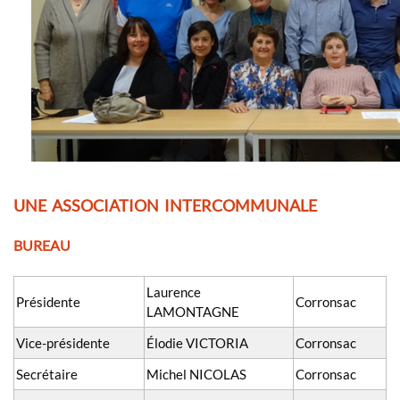
UNE ASSOCIATION INTERCOMMUNALE
BUREAU
Laurence
Présidente
Corronsac
LAMONTAGNE
Vice-présidente
Élodie VICTORIA
Corronsac
Secrétaire
Michel NICOLAS
Corronsac