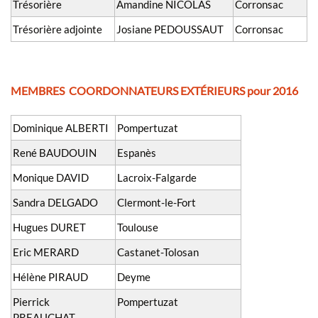
Trésorière
Amandine NICOLAS
Corronsac
Trésorière adjointe
Josiane PEDOUSSAUT
Corronsac
MEMBRES COORDONNATEURS EXTÉRIEURS pour 2016
Dominique ALBERTI
Pompertuzat
René BAUDOUIN
Espanès
Monique DAVID
Lacroix-Falgarde
Sandra DELGADO
Clermont-le-Fort
Hugues DURET
Toulouse
Eric MERARD
Castanet-Tolosan
Hélène PIRAUD
Deyme
Pierrick
Pompertuzat
PREAUCHAT