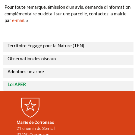
Pour toute remarque, émission d’un avis, demande d’information
complémentaire ou détail sur une parcelle, contactez la mairie
par
e-mail
. »
Territoire Engagé pour la Nature (TEN)
Observation des oiseaux
Adoptons un arbre
Loi APER
Mairie de Corronsac
21 chemin de Sémial
31450 Corronsac.