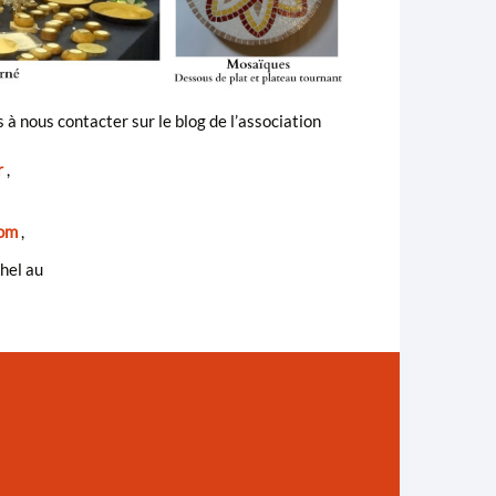
s à nous contacter sur le blog de l’association
r
,
com
,
hel au