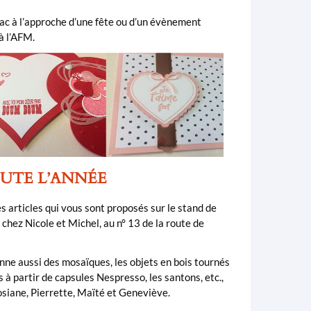
ac à l’approche d’une fête ou d’un évènement
à l’AFM.
OUTE L’ANNÉE
es articles qui vous sont proposés sur le stand de
chez Nicole et Michel, au n° 13 de la route de
onne aussi des mosaïques, les objets en bois tournés
 à partir de capsules Nespresso, les santons, etc.,
Josiane, Pierrette, Maïté et Geneviève.