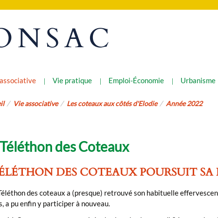
ONSAC
 associative
Vie pratique
Emploi-Économie
Urbanisme
il
Vie associative
Les coteaux aux côtés d'Elodie
Année 2022
Téléthon des Coteaux
TÉLÉTHON DES COTEAUX POURSUIT SA
éléthon des coteaux a (presque) retrouvé son habituelle effervescence
, a pu enfin y participer à nouveau.