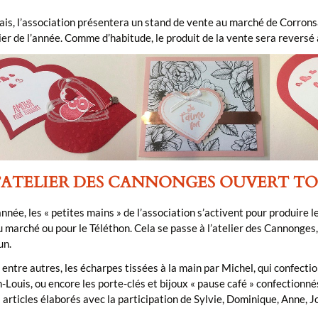
is, l’association présentera un stand de vente au marché de Corrons
ier de l’année. Comme d’habitude, le produit de la vente sera reversé 
L’ATELIER DES CANNONGES OUVERT T
année, les « petites mains » de l’association s’activent pour produire l
 marché ou pour le Téléthon. Cela se passe à l’atelier des Cannonges, 
un.
 entre autres, les écharpes tissées à la main par Michel, qui confecti
-Louis, ou encore les porte-clés et bijoux « pause café » confectionnés
 articles élaborés avec la participation de Sylvie, Dominique, Anne, 