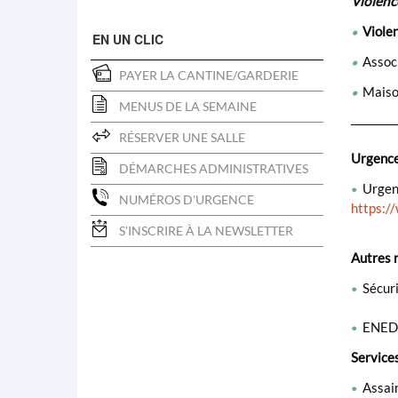
Violence
Viole
•
EN UN CLIC
Assoc
•
PAYER LA CANTINE/GARDERIE
Maison
•
MENUS DE LA SEMAINE
RÉSERVER UNE SALLE
Urgence
DÉMARCHES ADMINISTRATIVES
Urgenc
•
NUMÉROS D'URGENCE
https:/
S'INSCRIRE À LA NEWSLETTER
Autres 
Sécur
•
ENEDIS
•
Services
Assain
•