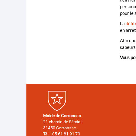
personne
pour le 
La
défib
en arrêt
Afin que
sapeurs-
Vous pou
Mairie de Corronsac
21 chemin de Sémial
31450 Corronsac.
Tél. : 05 61 81 91 70