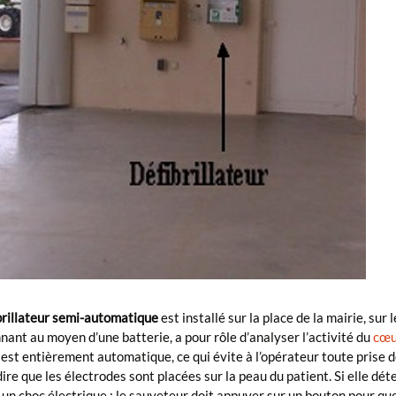
brillateur semi-automatique
est installé sur la place de la mairie, sur 
nant au moyen d’une batterie, a pour rôle d’analyser l’activité du
cœu
est entièrement automatique, ce qui évite à l’opérateur toute prise d
dire que les électrodes sont placées sur la peau du patient. Si elle d
 un choc électrique : le sauveteur doit appuyer sur un bouton pour que