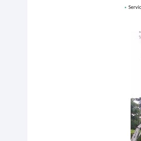
Servic
•