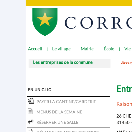
CORR
Accueil
Le village
Mairie
École
Vie
Les entreprises de la commune
Accue
Entr
EN UN CLIC
PAYER LA CANTINE/GARDERIE
Raiso
MENUS DE LA SEMAINE
26 CHE
RÉSERVER UNE SALLE
31450 