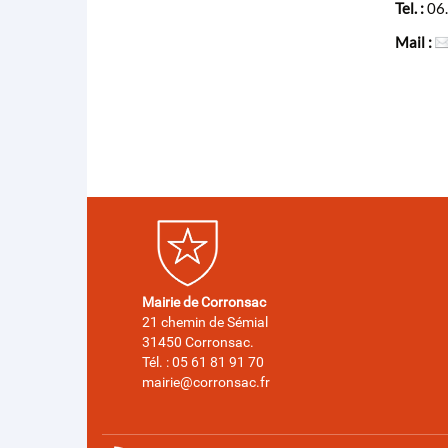
Tel. :
06
Mail :
Mairie de Corronsac
21 chemin de Sémial
31450 Corronsac.
Tél. : 05 61 81 91 70
mairie@corronsac.fr