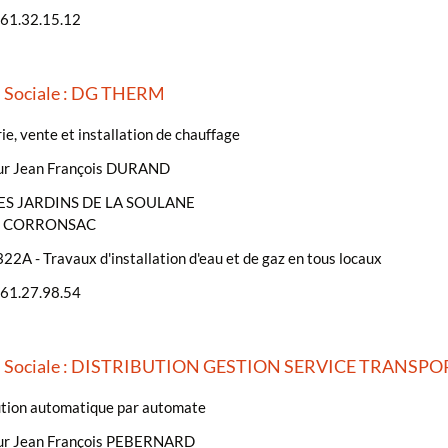
.61.32.15.12
 Sociale : DG THERM
e, vente et installation de chauffage
ur Jean François DURAND
LES JARDINS DE LA SOULANE
- CORRONSAC
22A - Travaux d'installation d'eau et de gaz en tous locaux
.61.27.98.54
n Sociale : DISTRIBUTION GESTION SERVICE TRANSPO
ution automatique par automate
ur Jean François PEBERNARD