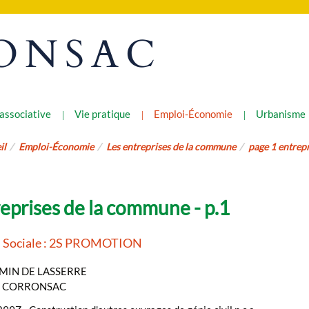
ONSAC
 associative
Vie pratique
Emploi-Économie
Urbanisme
il
Emploi-Économie
Les entreprises de la commune
page 1 entrepr
eprises de la commune - p.1
n Sociale : 2S PROMOTION
MIN DE LASSERRE
- CORRONSAC