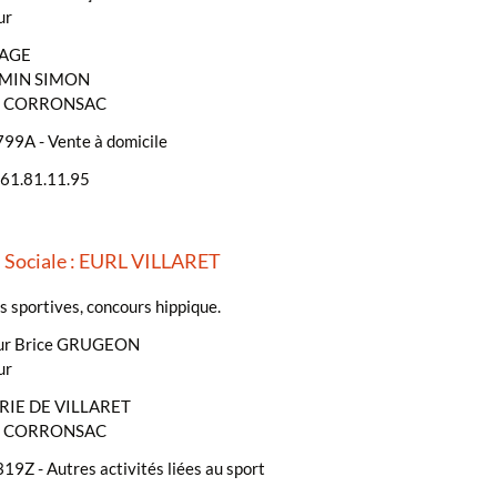
ur
LAGE
EMIN SIMON
- CORRONSAC
99A - Vente à domicile
.61.81.11.95
 Sociale : EURL VILLARET
s sportives, concours hippique.
ur Brice GRUGEON
ur
RIE DE VILLARET
- CORRONSAC
19Z - Autres activités liées au sport