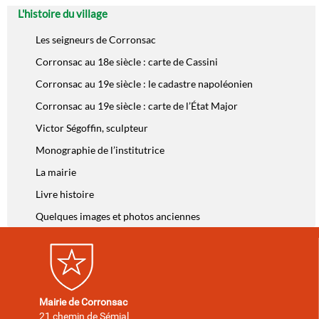
L'histoire du village
Les seigneurs de Corronsac
Corronsac au 18e siècle : carte de Cassini
Corronsac au 19e siècle : le cadastre napoléonien
Corronsac au 19e siècle : carte de l’État Major
Victor Ségoffin, sculpteur
Monographie de l’institutrice
La mairie
Livre histoire
Quelques images et photos anciennes
Mairie de Corronsac
21 chemin de Sémial